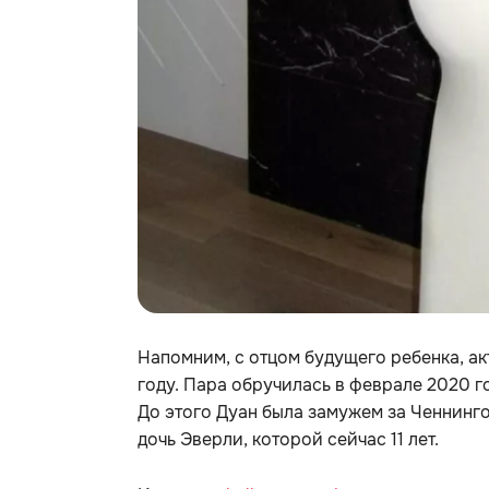
Напомним, с отцом будущего ребенка, ак
году. Пара обручилась в феврале 2020 го
До этого Дуан была замужем за Ченнинг
дочь Эверли, которой сейчас 11 лет.