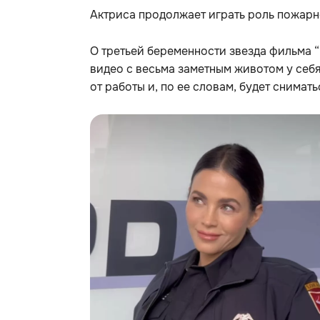
Актриса продолжает играть роль пожарн
О третьей беременности звезда фильма 
видео с весьма заметным животом у себя
от работы и, по ее словам, будет снимать