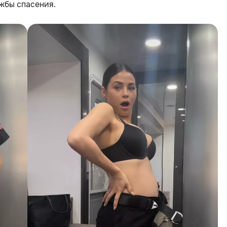
жбы спасения.