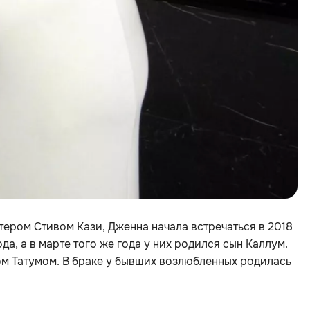
тером Стивом Кази, Дженна начала встречаться в 2018
да, а в марте того же года у них родился сын Каллум.
ом Татумом. В браке у бывших возлюбленных родилась