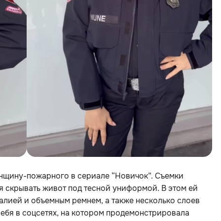
енщину-пожарного в сериале “Новичок”. Съемки
я скрывать живот под тесной униформой. В этом ей
лией и объемным ремнем, а также несколько слоев
себя в соцсетях, на котором продемонстрировала