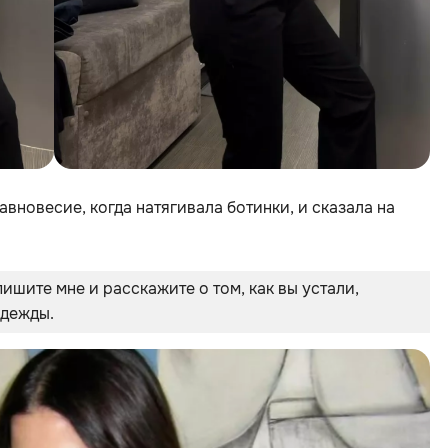
вновесие, когда натягивала ботинки, и сказала на
шите мне и расскажите о том, как вы устали, 
одежды.