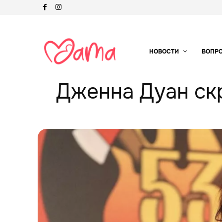
НОВОСТИ
ВОПР
Дженна Дуан ск