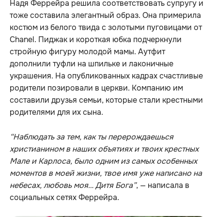
Надя Феррейра решила соответствовать супругу и
тоже составила элегантный образ. Она примерила
костюм из белого твида с золотыми пуговицами от
Chanel. Пиджак и короткая юбка подчеркнули
стройную фигуру молодой мамы. Аутфит
дополнили туфли на шпильке и лаконичные
украшения. На опубликованных кадрах счастливые
родители позировали в церкви. Компанию им
составили друзья семьи, которые стали крестными
родителями для их сына.
“Наблюдать за тем, как ты перерождаешься
христианином в наших объятиях и твоих крестных
Мале и Карлоса, было одним из самых особенных
моментов в моей жизни, твое имя уже написано на
небесах, любовь моя… Дитя Бога”
, — написала в
социальных сетях Феррейра.