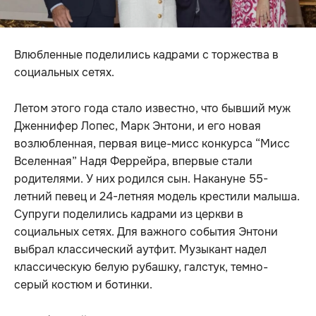
Влюбленные поделились кадрами с торжества в
социальных сетях.
Летом этого года стало известно, что бывший муж
Дженнифер Лопес, Марк Энтони, и его новая
возлюбленная, первая вице-мисс конкурса “Мисс
Вселенная” Надя Феррейра, впервые стали
родителями. У них родился сын. Накануне 55-
летний певец и 24-летняя модель крестили малыша.
Супруги поделились кадрами из церкви в
социальных сетях. Для важного события Энтони
выбрал классический аутфит. Музыкант надел
классическую белую рубашку, галстук, темно-
серый костюм и ботинки.