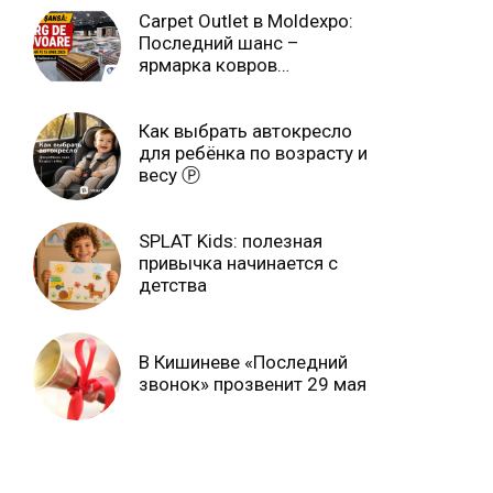
Carpet Outlet в Moldexpo:
Последний шанс –
ярмарка ковров
продлится только до 15
июня Ⓟ
Как выбрать автокресло
для ребёнка по возрасту и
весу Ⓟ
SPLAT Kids: полезная
привычка начинается с
детства
В Кишиневе «Последний
звонок» прозвенит 29 мая