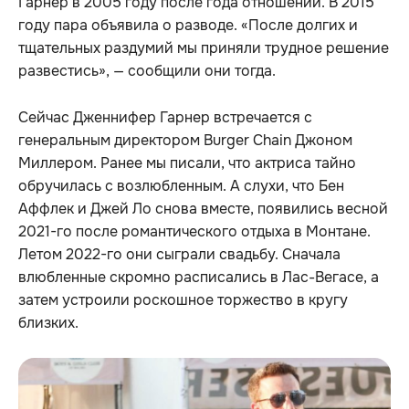
Гарнер в 2005 году после года отношений. В 2015
году пара объявила о разводе. «После долгих и
тщательных раздумий мы приняли трудное решение
развестись», — сообщили они тогда.
Сейчас Дженнифер Гарнер встречается с
генеральным директором Burger Chain Джоном
Миллером. Ранее мы писали, что актриса тайно
обручилась с возлюбленным. А слухи, что Бен
Аффлек и Джей Ло снова вместе, появились весной
2021-го после романтического отдыха в Монтане.
Летом 2022-го они сыграли свадьбу. Сначала
влюбленные скромно расписались в Лас-Вегасе, а
затем устроили роскошное торжество в кругу
близких.