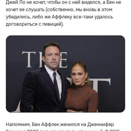
Джей Ло не хочет, чтобы он с ней виделся, а Бен не
хочет ее слушать (собственно, мы вновь в этом
убедились, либо же Аффлеку все-таки удалось
договориться с певицей).
Напомним, Бен Аффлек женился на Дженнифер