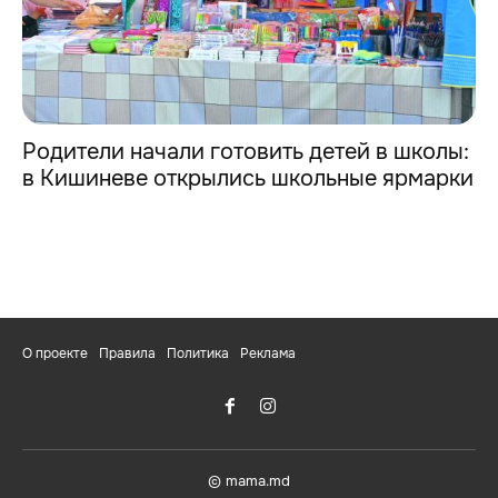
Родители начали готовить детей в школы:
в Кишиневе открылись школьные ярмарки
О проекте
Правила
Политика
Реклама
© mama.md