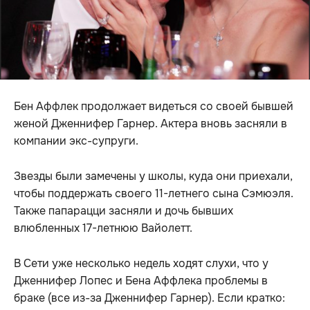
Бен Аффлек продолжает видеться со своей бывшей
женой Дженнифер Гарнер. Актера вновь засняли в
компании экс-супруги.
Звезды были замечены у школы, куда они приехали,
чтобы поддержать своего 11-летнего сына Сэмюэля.
Также папарацци засняли и дочь бывших
влюбленных 17-летнюю Вайолетт.
В Сети уже несколько недель ходят слухи, что у
Дженнифер Лопес и Бена Аффлека проблемы в
браке (все из-за Дженнифер Гарнер). Если кратко: