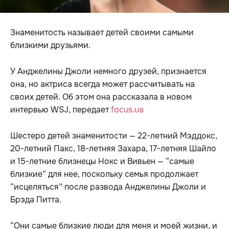
Знаменитость называет детей своими самыми
близкими друзьями.
У Анджелины Джоли немного друзей, признается
она, но актриса всегда может рассчитывать на
своих детей. Об этом она рассказала в новом
интервью WSJ, передает
focus.ua
Шестеро детей знаменитости — 22-летний Мэддокс,
20-летний Пакс, 18-летняя Захара, 17-летняя Шайло
и 15-летние близнецы Нокс и Вивьен — “самые
близкие” для нее, поскольку семья продолжает
“исцеляться” после развода Анджелины Джоли и
Брэда Питта.
“Они самые близкие люди для меня и моей жизни, и