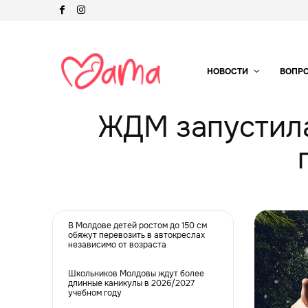
НОВОСТИ
ВОПР
ЖДМ запустила
В Молдове детей ростом до 150 см
обяжут перевозить в автокреслах
независимо от возраста
Школьников Молдовы ждут более
длинные каникулы в 2026/2027
учебном году