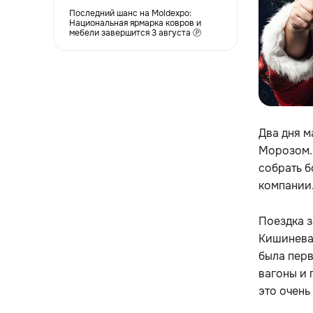
Последний шанс на Moldexpo:
Национальная ярмарка ковров и
мебели завершится 3 августа Ⓟ
Два дня м
Морозом.
собрать б
компании
Поездка з
Кишинева 
была перв
вагоны и 
это очень