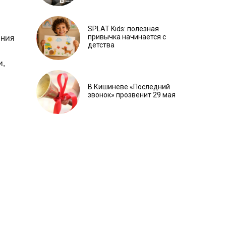
SPLAT Kids: полезная
привычка начинается с
ания
детства
и,
В Кишиневе «Последний
звонок» прозвенит 29 мая