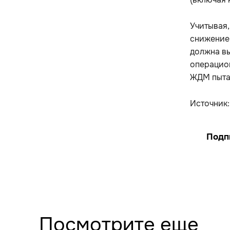
Учитывая,
снижение 
должна вы
операцион
ЖДМ пыта
Источник
Подп
Посмотрите еще