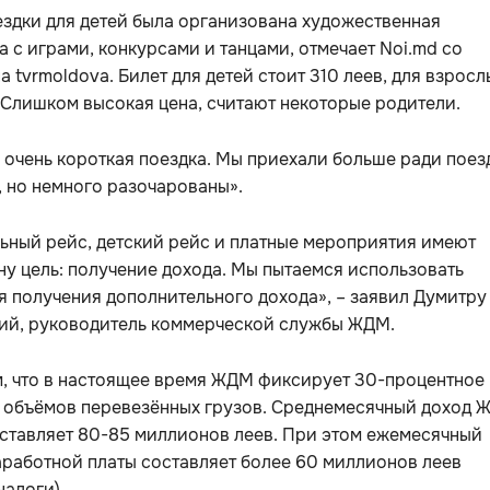
здки для детей была организована художественная
 с играми, конкурсами и танцами, отмечает Noi.md со
а tvrmoldova. Билет для детей стоит 310 леев, для взросл
 Слишком высокая цена, считают некоторые родители.
 очень короткая поездка. Мы приехали больше ради поез
, но немного разочарованы».
ьный рейс, детский рейс и платные мероприятия имеют
ну цель: получение дохода. Мы пытаемся использовать
я получения дополнительного дохода», – заявил Думитру
ий, руководитель коммерческой службы ЖДМ.
, что в настоящее время ЖДМ фиксирует 30-процентное
 объёмов перевезённых грузов. Среднемесячный доход 
ставляет 80-85 миллионов леев. При этом ежемесячный
работной платы составляет более 60 миллионов леев
налоги).