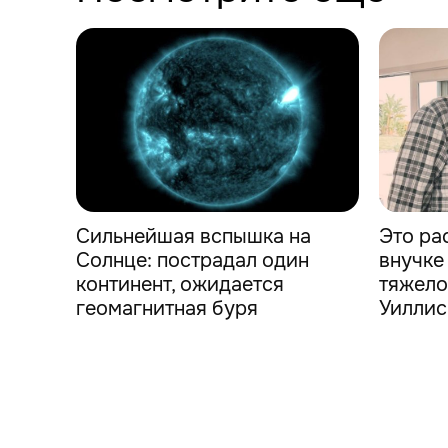
Сильнейшая вспышка на
Это ра
Солнце: пострадал один
внучке
континент, ожидается
тяжело
геомагнитная буря
Уиллис