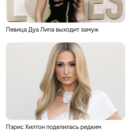
Певица Дуа Липа выходит замуж
Пэрис Хилтон поделилась редким