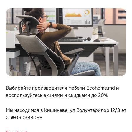
Выбирайте производителя мебели Ecohome.md и
воспользуйтесь акциями и скидками до 20%
Мы находимся в Кишиневе, ул Волунтарилор 12/3 эт
2, ☎️060988058