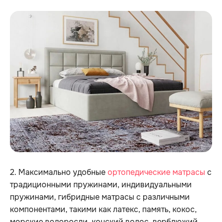
2. Максимально удобные
ортопедические матрасы
с
традиционными пружинами, индивидуальными
пружинами, гибридные матрасы с различными
компонентами, такими как латекс, память, кокос,
морские водоросли, конский волос, верблюжий