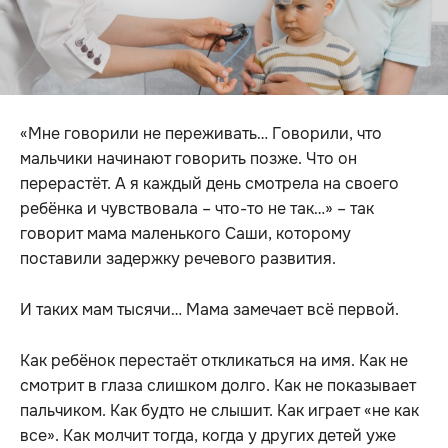
«Мне говорили не переживать… Говорили, что
мальчики начинают говорить позже. Что он
перерастёт. А я каждый день смотрела на своего
ребёнка и чувствовала – что-то не так…» – так
говорит мама маленького Саши, которому
поставили задержку речевого развития.
И таких мам тысячи… Мама замечает всё первой.
Как ребёнок перестаёт откликаться на имя. Как не
смотрит в глаза слишком долго. Как не показывает
пальчиком. Как будто не слышит. Как играет «не как
все». Как молчит тогда, когда у других детей уже