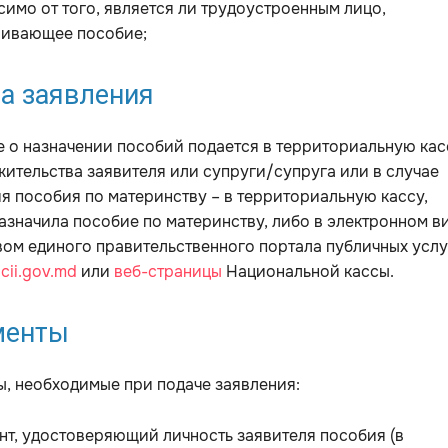
симо от того, является ли трудоустроенным лицо,
шивающее пособие;
а заявления
 о назначении пособий подается в территориальную кас
жительства заявителя или супруги/супруга или в случае
я пособия по материнству – в территориальную кассу,
азначила пособие по материнству, либо в электронном в
ом единого правительственного портала публичных услу
cii.gov.md
или
веб-страницы
Национальной кассы.
менты
, необходимые при подаче заявления:
нт, удостоверяющий личность заявителя пособия (в