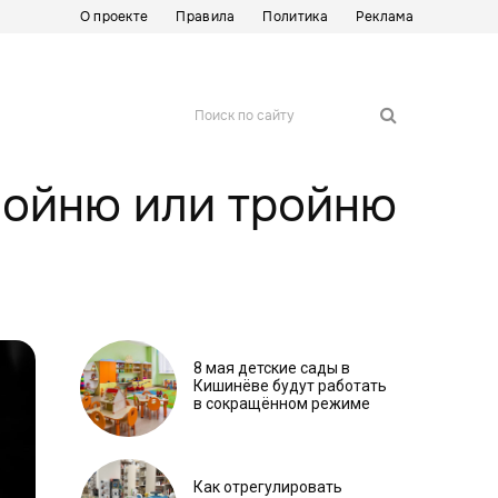
О проекте
Правила
Политика
Реклама
Поиск по сайту
двойню или тройню
8 мая детские сады в
Кишинёве будут работать
в сокращённом режиме
Как отрегулировать