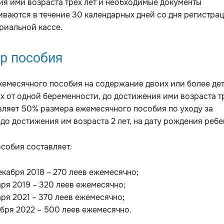
я ими возраста трех лет и необходимые документы
ваются в течение 30 календарных дней со дня регистра
риальной кассе.
р пособия
емесячного пособия на содержание двоих или более дет
 от одной беременности, до достижения ими возраста т
вляет 50% размера ежемесячного пособия по уходу за
до достижения им возраста 2 лет, на дату рождения ребе
собия составляет:
декабря 2018 – 270 леев ежемесячно;
аря 2019 – 320 леев ежемесячно;
аря 2021 – 370 леев ежемесячно;
тября 2022 – 500 леев ежемесячно.