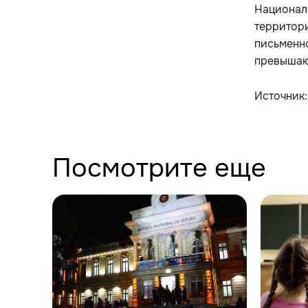
Национал
территор
письменно
превышаю
Источник
Посмотрите еще