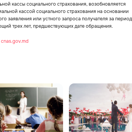
ьной кассы социального страхования, возобновляется
иальной кассой социального страхования на основании
го заявления или устного запроса получателя за период
щий трех лет, предшествующих дате обращения.
:
cnas.gov.md