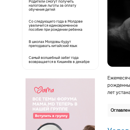
Родители смогут получить
налоговые льготы за оплату
обучения детей
Со следующего года в Молдове
увеличится единовременное
пособие при рождении ребенка
В школах Молдовы будут
преподавать китайский язык
Самый волшебный забег года
возвращается в Кишинёв в декабре
Ежемесячн
рожденных
лет устан
Оглавле