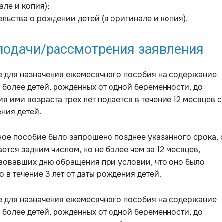
але и копия);
ельства о рождении детей (в оригинале и копия).
подачи/рассмотрения заявления
е для назначения ежемесячного пособия на содержание
 более детей, рожденных от одной беременности, до
я ими возраста трех лет подается в течение 12 месяцев 
ния детей.
ое пособие было запрошено позднее указанного срока, 
ется задним числом, но не более чем за 12 месяцев,
вовавших дню обращения при условии, что оно было
 в течение 3 лет от даты рождения детей.
е для назначения ежемесячного пособия на содержание
 более детей, рожденных от одной беременности, до