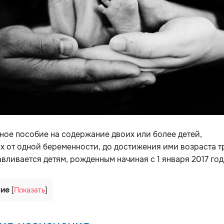
ое пособие на содержание двоих или более детей,
 от одной беременности, до достижения ими возраста т
авливается детям, рожденным начиная с 1 января 2017 год
ние
[
Показать
]