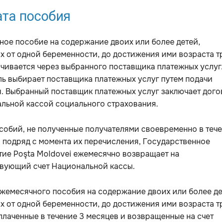
та пособия
ое пособие на содержание двоих или более детей,
 от одной беременности, до достижения ими возраста т
ачивается через выбранного поставщика платежных услуг
ь выбирает поставщика платежных услуг путем подачи
. Выбранный поставщик платежных услуг заключает дог
льной кассой социального страхования.
обий, не полученные получателями своевременно в теч
 подряд с момента их перечисления, Государственное
ие Poşta Moldovei ежемесячно возвращает на
твующий счет Национальной кассы.
жемесячного пособия на содержание двоих или более де
 от одной беременности, до достижения ими возраста т
ыплаченные в течение 3 месяцев и возвращенные на счет