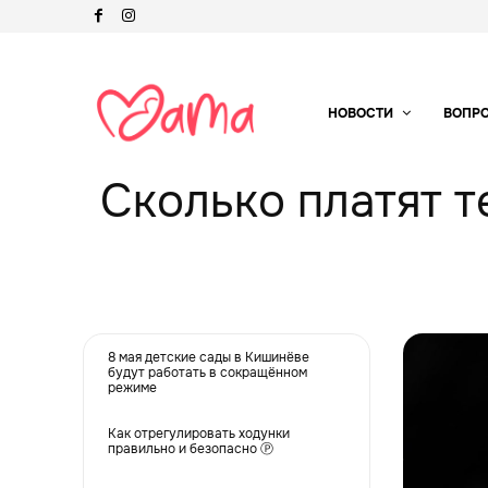
НОВОСТИ
ВОПР
Сколько платят т
8 мая детские сады в Кишинёве
будут работать в сокращённом
режиме
Как отрегулировать ходунки
правильно и безопасно Ⓟ