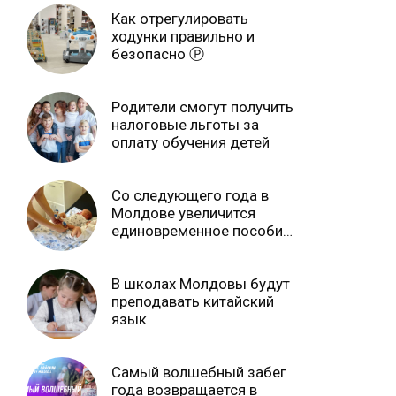
Как отрегулировать
ходунки правильно и
безопасно Ⓟ
Родители смогут получить
налоговые льготы за
оплату обучения детей
Со следующего года в
Молдове увеличится
единовременное пособие
при рождении ребенка
В школах Молдовы будут
преподавать китайский
язык
Самый волшебный забег
года возвращается в