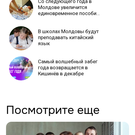
Со следующего года в
Молдове увеличится
единовременное пособие
при рождении ребенка
В школах Молдовы будут
преподавать китайский
язык
Самый волшебный забег
года возвращается в
Кишинёв в декабре
Посмотрите еще