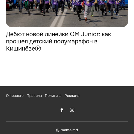
Дебют новой линейки OM Junior: как
прошел детский полумарафон в
КишинёвеⓅ
О проекте
Правила
Политика
Реклама
© mama.md