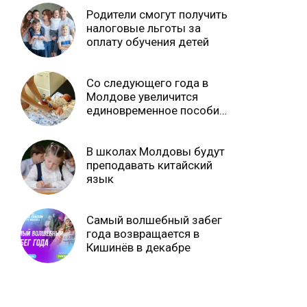
Родители смогут получить
налоговые льготы за
оплату обучения детей
Со следующего года в
Молдове увеличится
единовременное пособие
при рождении ребенка
В школах Молдовы будут
преподавать китайский
язык
Самый волшебный забег
года возвращается в
Кишинёв в декабре