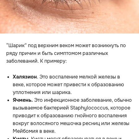
“Шарик” под верхним веком может возникнуть по
ряду причин и быть симптомом различных
заболеваний. К примеру:
Халязион
. Это воспаление мелкой железы в
веке, которое может привести к образованию
уплотнения или шарика.
Ячмень.
Это инфекционное заболевание, обычно
вызываемое бактерией Staphylococcus, которое
приводит к образованию гнойного воспаления
вокруг волосяного мешочка ресниц или железы
Мейбомия в веке.
Кисты.
Кисты могут образовываться в веке и