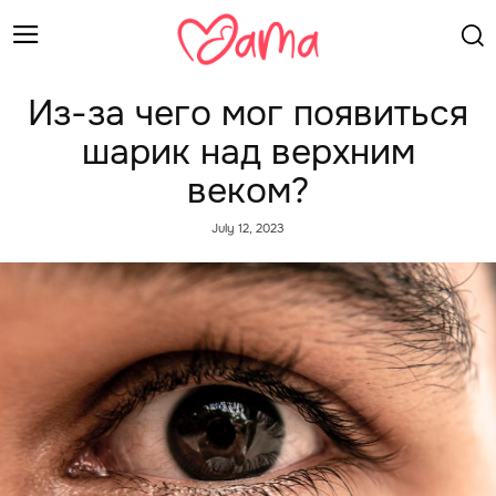
Из-за чего мог появиться
шарик над верхним
веком?
July 12, 2023