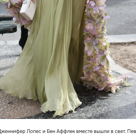
Дженнифер Лопес и Бен Аффлек вместе вышли в свет. Пе