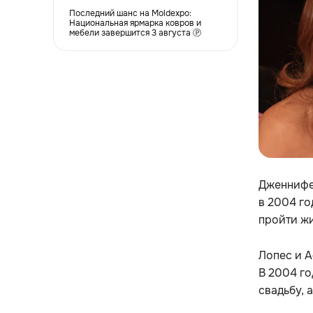
Последний шанс на Moldexpo:
Национальная ярмарка ковров и
мебели завершится 3 августа Ⓟ
Дженнифе
в 2004 го
пройти ж
Лопес и А
В 2004 го
свадьбу, 