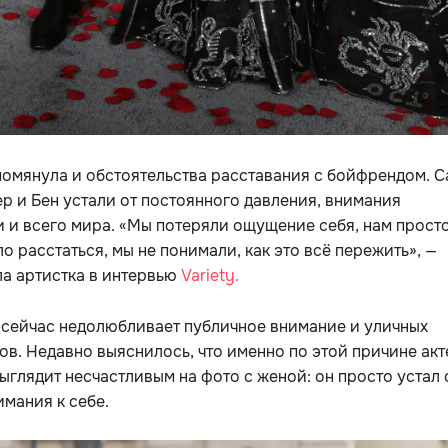
омянула и обстоятельства расставания с бойфрендом. 
 и Бен устали от постоянного давления, внимания
 и всего мира. «Мы потеряли ощущение себя, нам прост
о расстаться, мы не понимали, как это всё пережить», —
а артистка в интервью
Variety.
 сейчас недолюбливает публичное внимание и уличных
в. Недавно выяснилось, что именно по этой причине акт
ыглядит несчастливым на фото с женой: он просто устал 
имания к себе.