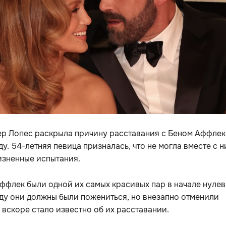
р Лопес раскрыла причину расставания с Беном Аффле
ду. 54-летняя певица призналась, что не могла вместе с 
изненные испытания.
ффлек были одной их самых красивых пар в начале нулев
ду они должны были пожениться, но внезапно отменили
а вскоре стало известно об их расставании.