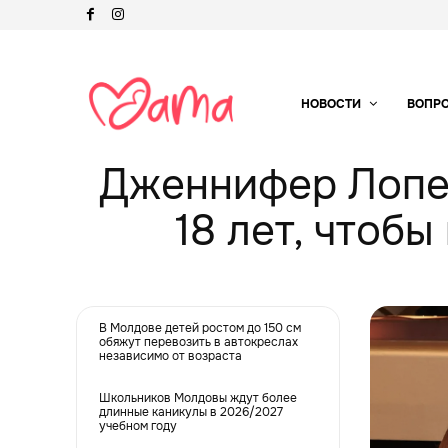
НОВОСТИ
ВОПР
Дженнифер Лопес
18 лет, чтоб
В Молдове детей ростом до 150 см
обяжут перевозить в автокреслах
независимо от возраста
Школьников Молдовы ждут более
длинные каникулы в 2026/2027
учебном году