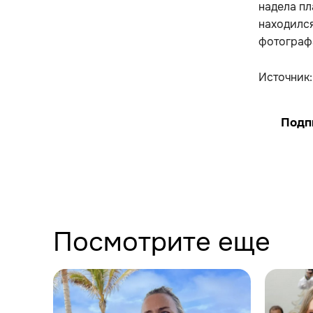
надела пл
находился
фотографа
Источник
Подп
Посмотрите еще