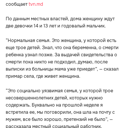
сообщает
tvn.md
По данным местных властей, дома женщину ждут
две девочки 14 и 13 лет и годовалый мальчик.
“Нормальная семья. Это женщина, у которой есть
еще трое детей. Знал, что она беременна, о смерти
ребенка узнал позже. За выдачей свидетельства о
смерти пока никто не подходил, думаю, после
выписки из больницы мама уже приедет”, — сказал
примар села, где живет женщина.
“Это социально уязвимая семья, у которой трое
несовершеннолетних детей, которых нужно
содержать. Буквально на прошлой неделе я
встретила ее, мы поговорили, она шла на почту с
мужем, все было хорошо, претензий не было”, —
рассказала местный социальный работник.