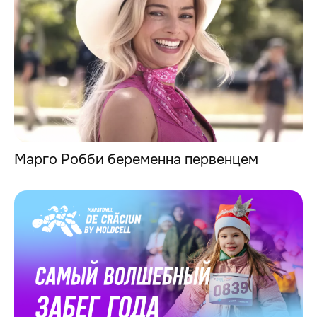
Марго Робби беременна первенцем