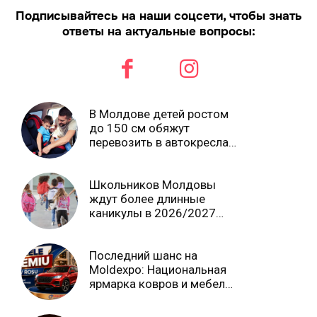
Подписывайтесь на наши соцсети, чтобы знать
ответы на актуальные вопросы:
В Молдове детей ростом
до 150 см обяжут
перевозить в автокреслах
независимо от возраста
Школьников Молдовы
ждут более длинные
каникулы в 2026/2027
учебном году
Последний шанс на
Moldexpo: Национальная
ярмарка ковров и мебели
завершится 3 августа Ⓟ