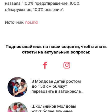
назвала “100% предотвращение, 100%
обнаружение, 100% решение”.
Источник:
noi.md
Подписывайтесь на наши соцсети, чтобы знать
ответы на актуальные вопросы:
В Молдове детей ростом
до 150 см обяжут
перевозить в автокреслах
независимо от возраста
Школьников Молдовы
ждут более длинные