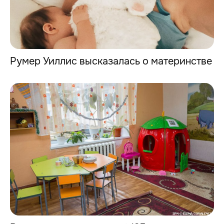
Румер Уиллис высказалась о материнстве