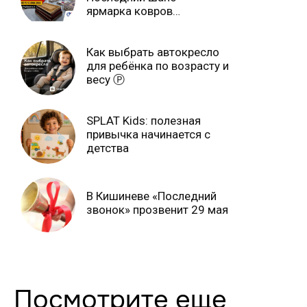
ярмарка ковров
продлится только до 15
июня Ⓟ
Как выбрать автокресло
для ребёнка по возрасту и
весу Ⓟ
SPLAT Kids: полезная
привычка начинается с
детства
В Кишиневе «Последний
звонок» прозвенит 29 мая
Посмотрите еще