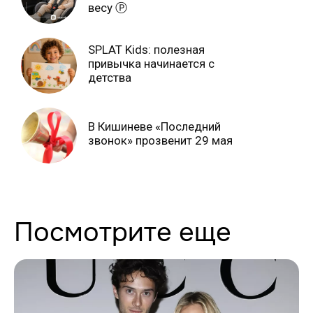
весу Ⓟ
SPLAT Kids: полезная
привычка начинается с
детства
В Кишиневе «Последний
звонок» прозвенит 29 мая
Посмотрите еще