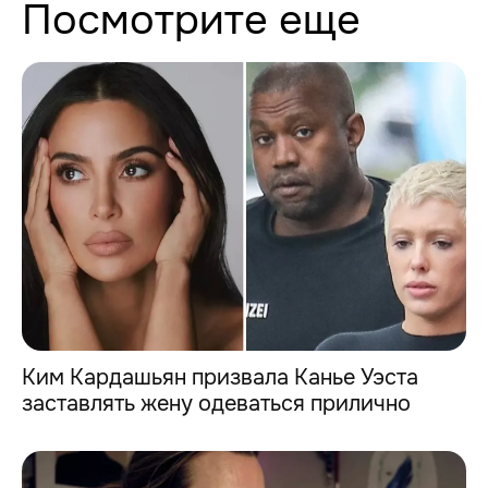
Посмотрите еще
Ким Кардашьян призвала Канье Уэста
заставлять жену одеваться прилично