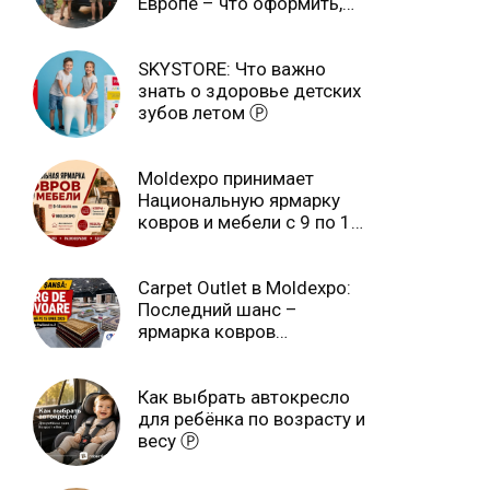
Европе – что оформить,
чтобы отдыхать спокойно
Ⓟ
SKYSTORE: Что важно
знать о здоровье детских
зубов летом Ⓟ
Moldexpo принимает
Национальную ярмарку
ковров и мебели с 9 по 14
июля Ⓟ
Carpet Outlet в Moldexpo:
Последний шанс –
ярмарка ковров
продлится только до 15
июня Ⓟ
Как выбрать автокресло
для ребёнка по возрасту и
весу Ⓟ