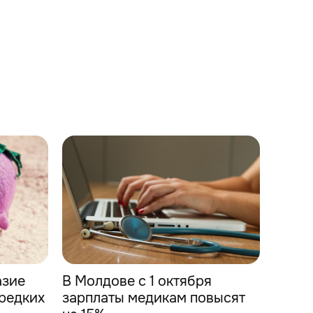
азие
В Молдове с 1 октября
редких
зарплаты медикам повысят