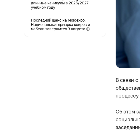
длинные каникулы в 2026/2027
учебном году
Последний шанс на Moldexpo:
Национальная ярмарка ковров и
мебели завершится 3 августа Ⓟ
В связи с
обществен
процессу
Об этом з
социальн
заседани