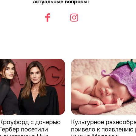
актуальные вопросы:
Кроуфорд с дочерью
Культурное разнообр
Гербер посетили
привело к появлению 