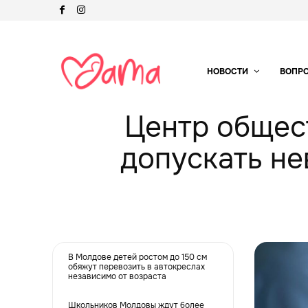
НОВОСТИ
ВОПР
Центр общес
допускать не
В Молдове детей ростом до 150 см
обяжут перевозить в автокреслах
независимо от возраста
Школьников Молдовы ждут более