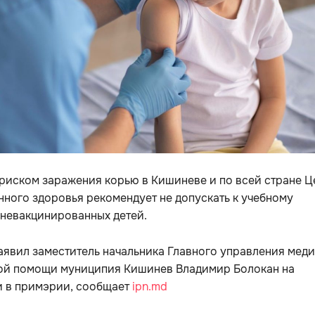
 риском заражения корью в Кишиневе и по всей стране Ц
ного здоровья рекомендует не допускать к учебному
 невакцинированных детей.
аявил заместитель начальника Главного управления меди
ой помощи муниципия Кишинев Владимир Болокан на
и в примэрии, сообщает
ipn.md