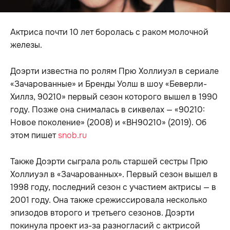
Актриса почти 10 лет боролась с раком молочной
железы.
Доэрти известна по ролям Прю Холлиуэл в сериале
«Зачарованные» и Бренды Уолш в шоу «Беверли-
Хиллз, 90210» первый сезон которого вышел в 1990
году. Позже она снималась в сиквелах — «90210:
Новое поколение» (2008) и «BH90210» (2019). Об
этом пишет
snob.ru
Также Доэрти сыграла роль старшей сестры Прю
Холлиуэл в «Зачарованных». Первый сезон вышел в
1998 году, последний сезон с участием актрисы — в
2001 году. Она также срежиссировала несколько
эпизодов второго и третьего сезонов. Доэрти
покинула проект из-за разногласий с актрисой