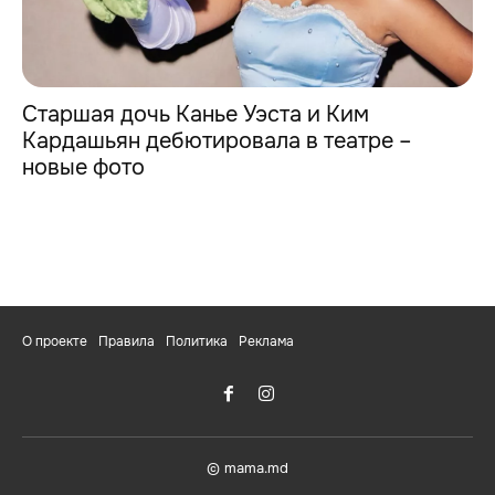
Старшая дочь Канье Уэста и Ким
Кардашьян дебютировала в театре –
новые фото
О проекте
Правила
Политика
Реклама
© mama.md