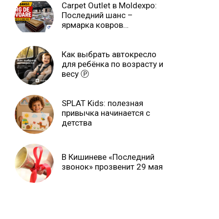
Carpet Outlet в Moldexpo:
Последний шанс –
ярмарка ковров
продлится только до 15
июня Ⓟ
Как выбрать автокресло
для ребёнка по возрасту и
весу Ⓟ
SPLAT Kids: полезная
привычка начинается с
детства
В Кишиневе «Последний
звонок» прозвенит 29 мая