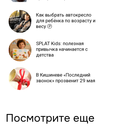
продлится только до 15
июня Ⓟ
Как выбрать автокресло
для ребёнка по возрасту и
весу Ⓟ
SPLAT Kids: полезная
привычка начинается с
детства
В Кишиневе «Последний
звонок» прозвенит 29 мая
Посмотрите еще