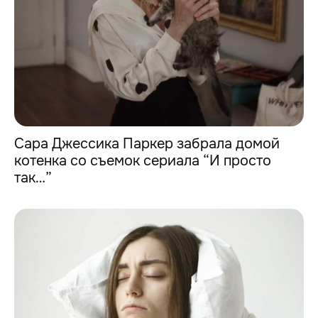
Сара Джессика Паркер забрала домой
котенка со съемок сериала “И просто
так…”