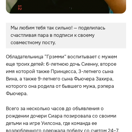
Мы любим тебя так сильно! — поделилась 
счастливая пара в подписи к своему 
совместному посту.
Обладательница “Грэмми” воспитывает с мужем
еще троих детей: 6-летнюю дочь Сиенну, второе
имя которой также Принцесса, 3-летнего сына
Вина, а также 9-летнего сына Фьючера Захира,
которого она родила от бывшего мужа, рэпера
Фьючера.
Всего за несколько часов до объявления о
рождении дочери Сиара позировала со своими
детьми на игре Уилсона, где команда ее
возлюбленного одержала победу со счетом 24–7.