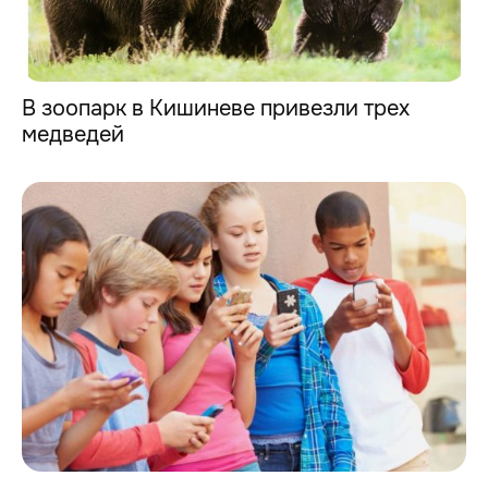
В зоопарк в Кишиневе привезли трех
медведей