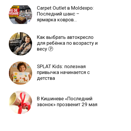
Carpet Outlet в Moldexpo:
Последний шанс –
ярмарка ковров
продлится только до 15
июня Ⓟ
Как выбрать автокресло
для ребёнка по возрасту и
весу Ⓟ
SPLAT Kids: полезная
привычка начинается с
детства
В Кишиневе «Последний
звонок» прозвенит 29 мая