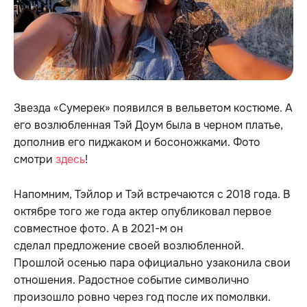
Звезда «Сумерек» появился в вельветом костюме. А
его возлюбленная Тэй Доум была в черном платье,
дополнив его пиджаком и босоножками. Фото
смотри
здесь
!
Напомним, Тэйлор и Тэй встречаются с 2018 года. В
октябре того же года актер опубликовал первое
совместное фото. А в 2021-м он
сделал предложение своей возлюбленной.
Прошлой осенью пара официально узаконила свои
отношения. Радостное событие символично
произошло ровно через год после их помолвки.