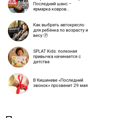
Последний шанс –
ярмарка ковров
продлится только до 15
июня Ⓟ
Как выбрать автокресло
для ребёнка по возрасту и
весу Ⓟ
SPLAT Kids: полезная
привычка начинается с
детства
В Кишиневе «Последний
звонок» прозвенит 29 мая