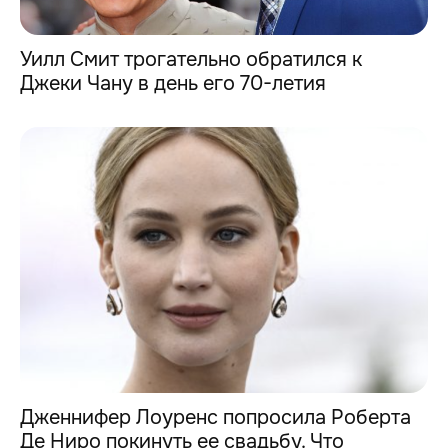
Уилл Смит трогательно обратился к
Джеки Чану в день его 70-летия
Дженнифер Лоуренс попросила Роберта
Де Ниро покинуть ее свадьбу. Что