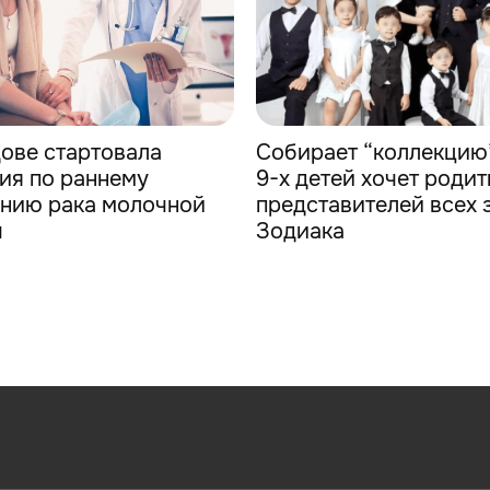
ове стартовала
Собирает “коллекцию”
ия по раннему
9-х детей хочет родит
нию рака молочной
представителей всех 
ы
Зодиака