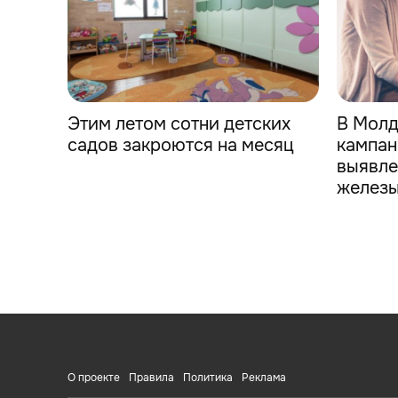
Этим летом сотни детских
В Молд
садов закроются на месяц
кампан
выявле
желез
О проекте
Правила
Политика
Реклама