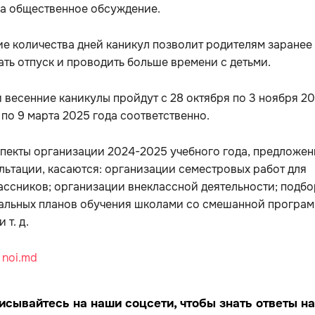
на общественное обсуждение.
е количества дней каникул позволит родителям заранее
ть отпуск и проводить больше времени с детьми.
 весенние каникулы пройдут с 28 октября по 3 ноября 2
3 по 9 марта 2025 года соответственно.
пекты организации 2024-2025 учебного года, предложе
льтации, касаются: организации семестровых работ для
ссников; организации внеклассной деятельности; подбо
альных планов обучения школами со смешанной програ
 т. д.
:
noi.md
исывайтесь на наши соцсети, чтобы знать ответы на