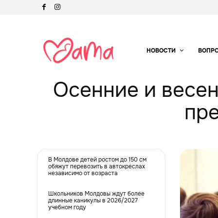
НОВОСТИ
ВОПР
Осенние и весен
пр
В Молдове детей ростом до 150 см
обяжут перевозить в автокреслах
независимо от возраста
Школьников Молдовы ждут более
длинные каникулы в 2026/2027
учебном году