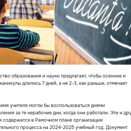
тво образования и науки предлагает, чтобы осенние и
каникулы длились 7 дней, а не 2-3, как раньше, отмечает
ремя учителя могли бы воспользоваться днями
ления за те нерабочие дни, когда они работали. Эти и др
я содержатся в Рамочном плане организации
ельного процесса на 2024-2025 учебный год. Документ