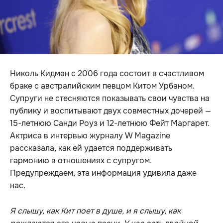
Николь Кидман с 2006 года состоит в счастливом
браке с австралийским певцом Китом Урбаном.
Супруги не стесняются показывать свои чувства на
публику и воспитывают двух совместных дочерей —
15-летнюю Санди Роуз и 12-летнюю Фейт Маргарет.
Актриса в интервью журналу W Magazine
рассказала, как ей удается поддерживать
гармонию в отношениях с супругом.
Предупреждаем, эта информация удивила даже
нас.
Я слышу, как Кит поет в душе, и я слышу, как