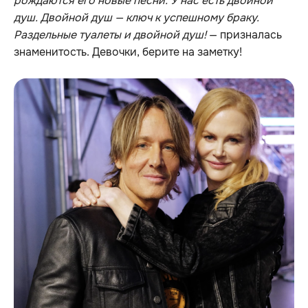
рождаются его новые песни. У нас есть двойной
душ. Двойной душ — ключ к успешному браку.
Раздельные туалеты и двойной душ!
— призналась
знаменитость. Девочки, берите на заметку!