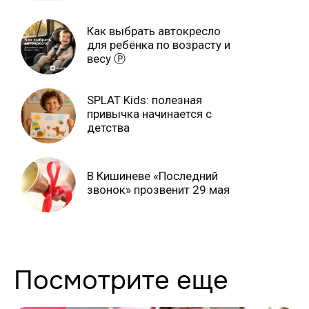
продлится только до 15
июня Ⓟ
Как выбрать автокресло
для ребёнка по возрасту и
весу Ⓟ
SPLAT Kids: полезная
привычка начинается с
детства
В Кишиневе «Последний
звонок» прозвенит 29 мая
Посмотрите еще