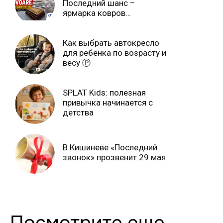
Последний шанс –
ярмарка ковров
продлится только до 15
июня Ⓟ
Как выбрать автокресло
для ребёнка по возрасту и
весу Ⓟ
SPLAT Kids: полезная
привычка начинается с
детства
В Кишиневе «Последний
звонок» прозвенит 29 мая
Посмотрите еще