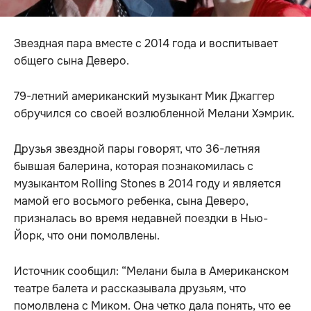
Звездная пара вместе с 2014 года и воспитывает
общего сына Деверо.
79-летний американский музыкант Мик Джаггер
обручился со своей возлюбленной Мелани Хэмрик.
Друзья звездной пары говорят, что 36-летняя
бывшая балерина, которая познакомилась с
музыкантом Rolling Stones в 2014 году и является
мамой его восьмого ребенка, сына Деверо,
призналась во время недавней поездки в Нью-
Йорк, что они помолвлены.
Источник сообщил: “Мелани была в Американском
театре балета и рассказывала друзьям, что
помолвлена с Миком. Она четко дала понять, что ее