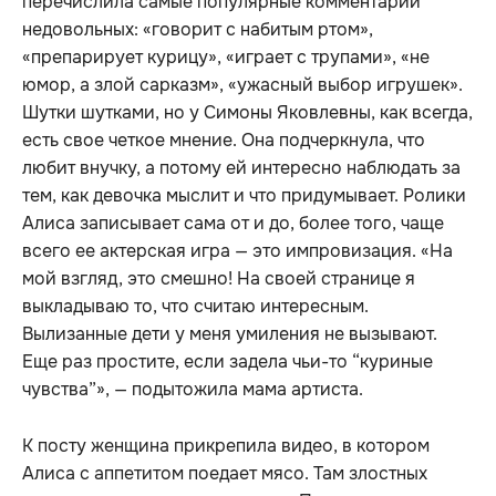
перечислила самые популярные комментарии
недовольных: «говорит с набитым ртом»,
«препарирует курицу», «играет с трупами», «не
юмор, а злой сарказм», «ужасный выбор игрушек».
Шутки шутками, но у Симоны Яковлевны, как всегда,
есть свое четкое мнение. Она подчеркнула, что
любит внучку, а потому ей интересно наблюдать за
тем, как девочка мыслит и что придумывает. Ролики
Алиса записывает сама от и до, более того, чаще
всего ее актерская игра — это импровизация. «На
мой взгляд, это смешно! На своей странице я
выкладываю то, что считаю интересным.
Вылизанные дети у меня умиления не вызывают.
Еще раз простите, если задела чьи-то “куриные
чувства”», — подытожила мама артиста.
К посту женщина прикрепила видео, в котором
Алиса с аппетитом поедает мясо. Там злостных