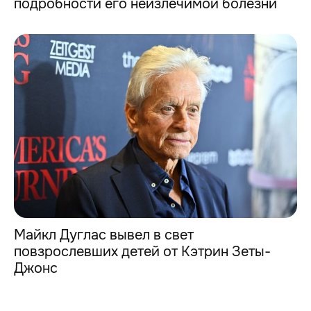
подробности его неизлечимой болезни
Майкл Дуглас вывел в свет
повзрослевших детей от Кэтрин Зеты-
Джонс