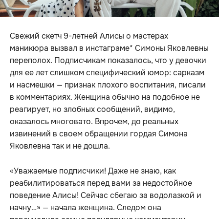
Свежий скетч 9-летней Алисы о мастерах
маникюра вызвал в инстаграме* Симоны Яковлевны
переполох. Подписчикам показалось, что у девочки
для ее лет слишком специфический юмор: сарказм
и насмешки — признак плохого воспитания, писали
в комментариях. Женщина обычно на подобное не
реагирует, но злобных сообщений, видимо,
оказалось многовато. Впрочем, до реальных
извинений в своем обращении гордая Симона
Яковлевна так и не дошла.
«Уважаемые подписчики! Даже не знаю, как
реабилитироваться перед вами за недостойное
поведение Алисы! Сейчас сбегаю за водолазкой и
начну…» — начала женщина. Следом она