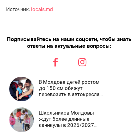
Источник:
locals.md
Подписывайтесь на наши соцсети, чтобы знать
ответы на актуальные вопросы:
В Молдове детей ростом
до 150 см обяжут
перевозить в автокреслах
независимо от возраста
Школьников Молдовы
ждут более длинные
каникулы в 2026/2027
учебном году