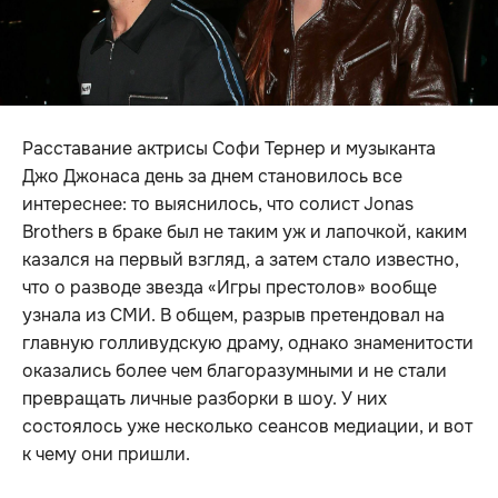
Расставание актрисы Софи Тернер и музыканта
Джо Джонаса день за днем становилось все
интереснее: то выяснилось, что солист Jonas
Brothers в браке был не таким уж и лапочкой, каким
казался на первый взгляд, а затем стало известно,
что о разводе звезда «Игры престолов» вообще
узнала из СМИ. В общем, разрыв претендовал на
главную голливудскую драму, однако знаменитости
оказались более чем благоразумными и не стали
превращать личные разборки в шоу. У них
состоялось уже несколько сеансов медиации, и вот
к чему они пришли.