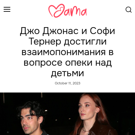
Джо Джонас и Софи
Тернер достигли
взаимопонимания в
вопросе опеки над
детьми
October 11, 2023