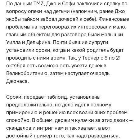
По данным TMZ, Джо и Софи заключили сделку по
вопросу опеки над детьми (напомним, ранее Джо
якобы тайком забрал дочерей к себе). Финансовые
проблемы на переговорах их интересовали мало,
главным объектом для разговора были малышки
Уилла и Дельфина. Почти бывшие супруги
установили сроки, когда и какой родитель будет
проводить с ними время. Так, у Тернер с 9 по 21
октября есть возможность увезти дочек в
Великобританию, затем наступает очередь
Джонаса.
Сроки, передает таблоид, установлены
предположительно, но дело идет к полному
примирению и решению всех возникших проблем
спокойно. В общем, держим кулачки за этих двоих —
скандалов и интриг нам и так хватает, а вот
достойный пример того, как надо разводиться,