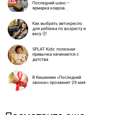
Последний шанс –
ярмарка ковров
продлится только до 15
июня Ⓟ
Как выбрать автокресло
для ребёнка по возрасту и
весу Ⓟ
SPLAT Kids: полезная
привычка начинается с
детства
В Кишиневе «Последний
звонок» прозвенит 29 мая