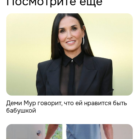
Посмотрите еще
Деми Мур говорит, что ей нравится быть
бабушкой