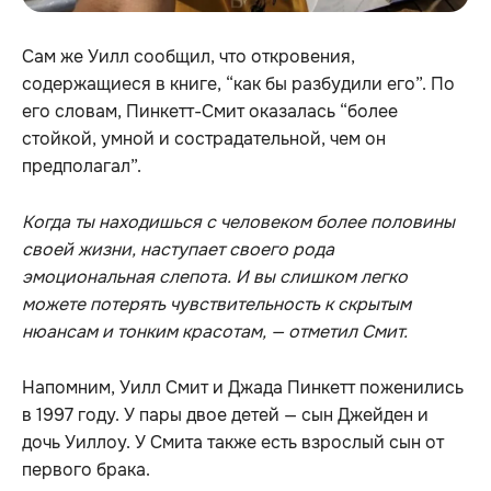
Сам же Уилл сообщил, что откровения,
содержащиеся в книге, “как бы разбудили его”. По
его словам, Пинкетт-Смит оказалась “более
стойкой, умной и сострадательной, чем он
предполагал”.
Когда ты находишься с человеком более половины
своей жизни, наступает своего рода
эмоциональная слепота. И вы слишком легко
можете потерять чувствительность к скрытым
нюансам и тонким красотам, — отметил Смит.
Напомним, Уилл Смит и Джада Пинкетт поженились
в 1997 году. У пары двое детей — сын Джейден и
дочь Уиллоу. У Смита также есть взрослый сын от
первого брака.