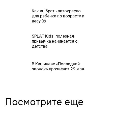
продлится только до 15
июня Ⓟ
Как выбрать автокресло
для ребёнка по возрасту и
весу Ⓟ
SPLAT Kids: полезная
привычка начинается с
детства
В Кишиневе «Последний
звонок» прозвенит 29 мая
Посмотрите еще