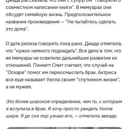
Джада рассказала, что они с супругом “говорили о
совместном написании книги”. В мемуарах они
обсудят семейную жизнь. Предположительное
название произведения — “Не пытайтесь сделать
это дома”.
О дате релиза говорить пока рано. Джада отметила,
что “нужно немного подождать”. Все дело в том, что
ее мемуары не осветили дальнейшее развитие их
отношений. Пинкетт Смит считает, что случай на
“Оскаре” помог им переосмыслить брак. Актриса
все еще называет Уилла своим “спутником жизни”,
а не мужем.
Это более широкое определение, чем то, с которым
я вступила в брак. Я хочу просто увидеть Уилла
шире. Я до сих пор узнаю его, — отметила звезда.