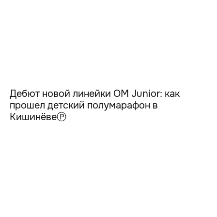
Дебют новой линейки OM Junior: как
прошел детский полумарафон в
КишинёвеⓅ