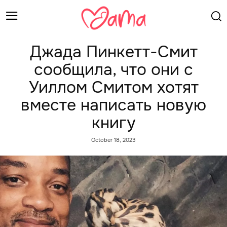
Джада Пинкетт-Смит
сообщила, что они с
Уиллом Смитом хотят
вместе написать новую
книгу
October 18, 2023