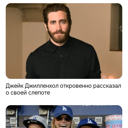
Джейк Джилленхол откровенно рассказал
о своей слепоте