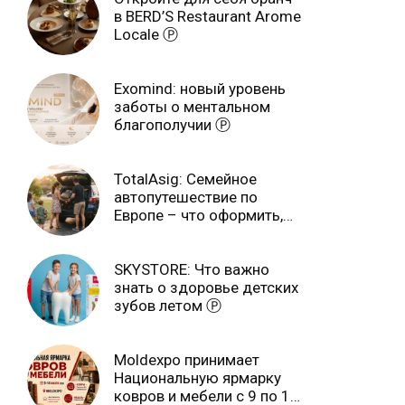
в BERD’S Restaurant Arome
Locale Ⓟ
Exomind: новый уровень
заботы о ментальном
благополучии Ⓟ
TotalAsig: Семейное
автопутешествие по
Европе – что оформить,
чтобы отдыхать спокойно
Ⓟ
SKYSTORE: Что важно
знать о здоровье детских
зубов летом Ⓟ
Moldexpo принимает
Национальную ярмарку
ковров и мебели с 9 по 14