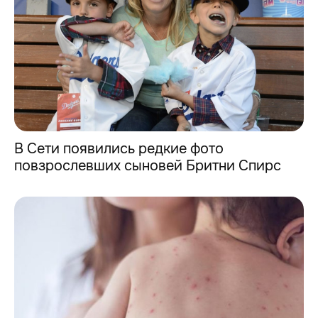
В Сети появились редкие фото
повзрослевших сыновей Бритни Спирс