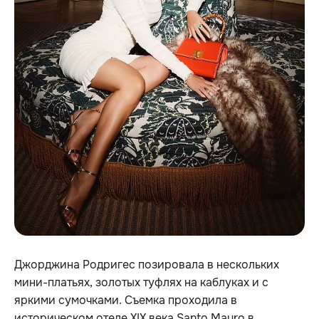
Джорджина Родригес позировала в нескольких
мини-платьях, золотых туфлях на каблуках и с
яркими сумочками. Съемка проходила в
историческом отеле XIX века Santo Mauro в