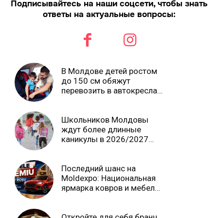
Подписывайтесь на наши соцсети, чтобы знать
ответы на актуальные вопросы:
В Молдове детей ростом
до 150 см обяжут
перевозить в автокреслах
независимо от возраста
Школьников Молдовы
ждут более длинные
каникулы в 2026/2027
учебном году
Последний шанс на
Moldexpo: Национальная
ярмарка ковров и мебели
завершится 3 августа Ⓟ
Откройте для себя бранч