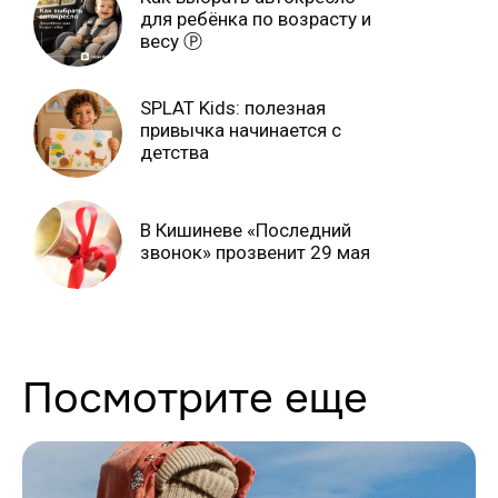
для ребёнка по возрасту и
весу Ⓟ
SPLAT Kids: полезная
привычка начинается с
детства
В Кишиневе «Последний
звонок» прозвенит 29 мая
Посмотрите еще