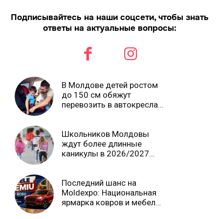
Подписывайтесь на наши соцсети, чтобы знать
ответы на актуальные вопросы:
В Молдове детей ростом
до 150 см обяжут
перевозить в автокреслах
независимо от возраста
Школьников Молдовы
ждут более длинные
каникулы в 2026/2027
учебном году
Последний шанс на
Moldexpo: Национальная
ярмарка ковров и мебели
завершится 3 августа Ⓟ