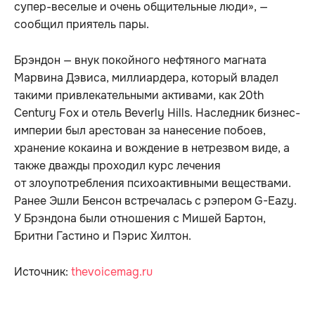
супер-веселые и очень общительные люди», —
сообщил приятель пары.
Брэндон — внук покойного нефтяного магната
Марвина Дэвиса, миллиардера, который владел
такими привлекательными активами, как 20th
Century Fox и отель Beverly Hills. Наследник бизнес-
империи был арестован за нанесение побоев,
хранение кокаина и вождение в нетрезвом виде, а
также дважды проходил курс лечения
от злоупотребления психоактивными веществами.
Ранее Эшли Бенсон встречалась с рэпером G-Eazy.
У Брэндона были отношения с Мишей Бартон,
Бритни Гастино и Пэрис Хилтон.
Источник:
thevoicemag.ru