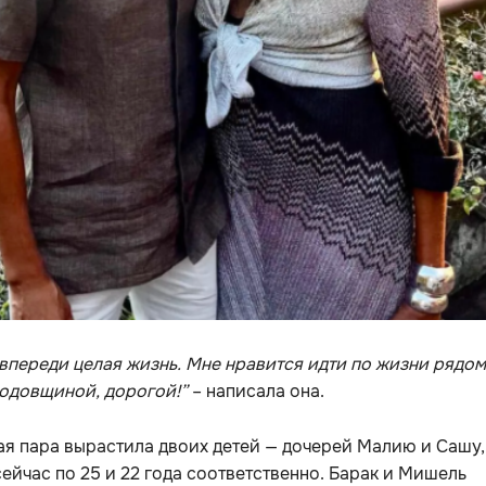
и впереди целая жизнь. Мне нравится идти по жизни рядом
годовщиной, дорогой!”
– написала она.
я пара вырастила двоих детей — дочерей Малию и Сашу,
ейчас по 25 и 22 года соответственно. Барак и Мишель