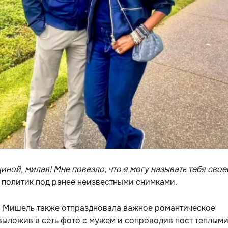
иной, милая! Мне повезло, что я могу называть тебя свое
 политик под ранее неизвестными снимками.
я Мишель также отпраздновала важное романтическое
выложив в сеть фото с мужем и сопроводив пост теплым