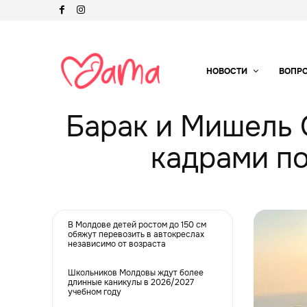
НОВОСТИ
ВОПР
Барак и Мишель
кадрами по
В Молдове детей ростом до 150 см
обяжут перевозить в автокреслах
независимо от возраста
Школьников Молдовы ждут более
длинные каникулы в 2026/2027
учебном году