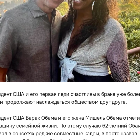
дент США и его первая леди счастливы в браке уже боле
 и продолжают наслаждаться обществом друг друга.
идент США Барак Обама и его жена Мишель Обама отмет
овщину семейной жизни. По этому случаю 62-летний Оба
ал в соцсетях редкие совместные кадры, в посте назвав