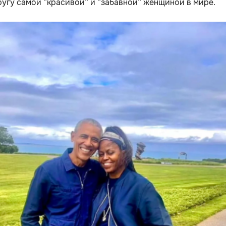
угу самой “красивой” и “забавной” женщиной в мире.