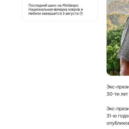
Последний шанс на Moldexpo:
Национальная ярмарка ковров и
мебели завершится 3 августа Ⓟ
Экс-прези
30-ти лет
Экс-през
31-ю год
опубликов