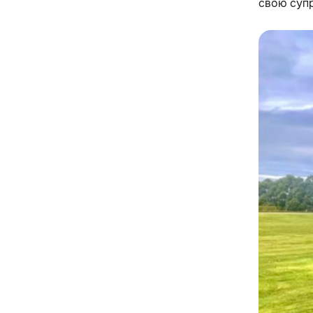
свою супр