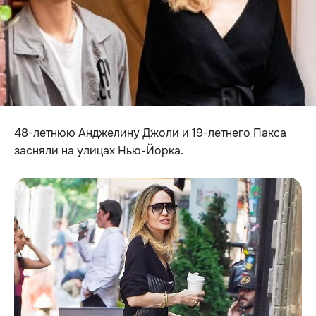
48-летнюю Анджелину Джоли и 19-летнего Пакса
засняли на улицах Нью-Йорка.