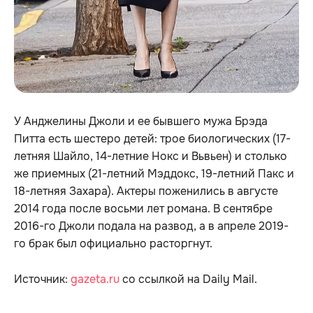
У Анджелины Джоли и ее бывшего мужа Брэда
Питта есть шестеро детей: трое биологических (17-
летняя Шайло, 14-летние Нокс и Вьвьен) и столько
же приемных (21-летний Мэддокс, 19-летний Пакс и
18-летняя Захара). Актеры поженились в августе
2014 года после восьми лет романа. В сентябре
2016-го Джоли подала на развод, а в апреле 2019-
го брак был официально расторгнут.
Источник:
gazeta.ru
со ссылкой на Daily Mail.