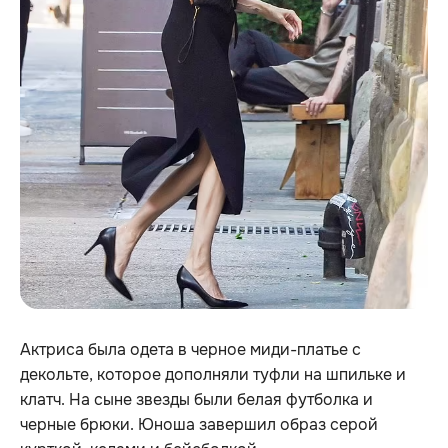
Актриса была одета в черное миди-платье с
декольте, которое дополняли туфли на шпильке и
клатч. На сыне звезды были белая футболка и
черные брюки. Юноша завершил образ серой