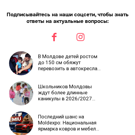
Подписывайтесь на наши соцсети, чтобы знать
ответы на актуальные вопросы:
В Молдове детей ростом
до 150 см обяжут
перевозить в автокреслах
независимо от возраста
Школьников Молдовы
ждут более длинные
каникулы в 2026/2027
учебном году
Последний шанс на
Moldexpo: Национальная
ярмарка ковров и мебели
завершится 3 августа Ⓟ