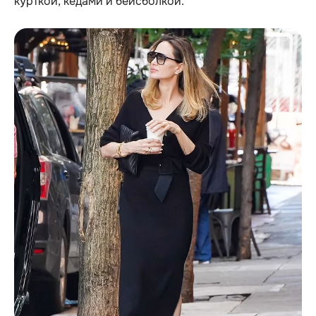
курткой, кедами и бейсболкой.