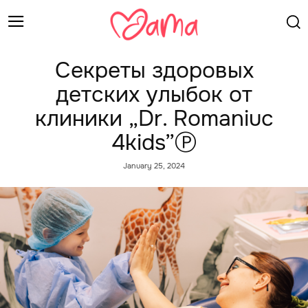
Секреты здоровых
детских улыбок от
клиники „Dr. Romaniuc
4kids”Ⓟ
January 25, 2024