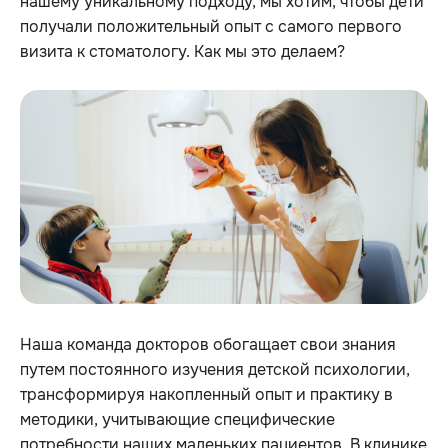
нашему уникальному подходу, мы хотим, чтобы дети
получали положительный опыт с самого первого
визита к стоматологу. Как мы это делаем?
Наша команда докторов обогащает свои знания
путем постоянного изучения детской психологии,
трансформируя накопленный опыт и практику в
методики, учитывающие специфические
потребности наших маленьких пациентов. В клинике