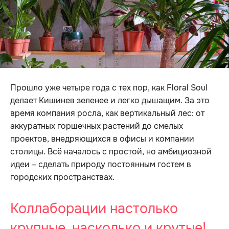
Прошло уже четыре года с тех пор, как Floral Soul
делает Кишинев зеленее и легко дышащим. За это
время компания росла, как вертикальный лес: от
аккуратных горшечных растений до смелых
проектов, внедряющихся в офисы и компании
столицы. Всё началось с простой, но амбициозной
идеи – сделать природу постоянным гостем в
городских пространствах.
Коллаборации настолько
крупные, насколько и крутые!