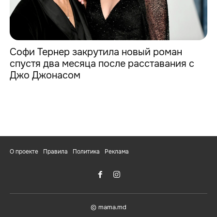
Софи Тернер закрутила новый роман
спустя два месяца после расставания с
Джо Джонасом
О проекте
Правила
Политика
Реклама
© mama.md