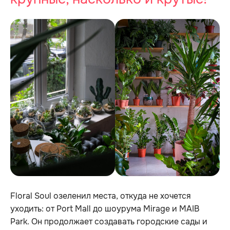
Floral Soul озеленил места, откуда не хочется
уходить: от Port Mall до шоурума Mirage и MAIB
Park. Он продолжает создавать городские сады и