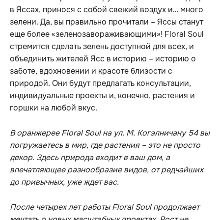
в Яссах, принося с собой свежий воздух и… много
зелени. Да, вы правильно прочитали – Яссы станут
еще более «зеленозавораживающими»! Floral Soul
стремится сделать зелень доступной для всех, и
объединить жителей Ясс в историю – историю о
заботе, вдохновении и красоте близости с
природой. Они будут предлагать консультации,
индивидуальные проекты и, конечно, растения и
горшки на любой вкус.
В оранжерее Floral Soul на ул. М. Когэлничану 54 вы
погружаетесь в мир, где растения – это не просто
декор. Здесь природа входит в ваш дом, а
впечатляющее разнообразие видов, от редчайших
до привычных, уже ждет вас.
После четырех лет работы Floral Soul продолжает
мечтать о новых масштабных проектах. Рост не