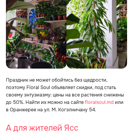
Праздник не может обойтись без щедрости,
поэтому Floral Soul объявляет скидки, под стать
своему энтузиазму: цены на все растения снижены
до 50%. Найти их можно на сайте
floralsoul.md
или
в Оранжерее на ул. М. Когэлничану 54.
А для жителей Ясс