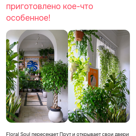
приготовлено кое-что
особенное!
Floral Soul пересекает Прут и открывает свои двери